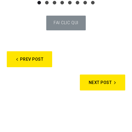
FAI CLIC QUI
PREV POST
NEXT POST