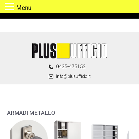
Menu
0425-475152
info@plusufficio.it
ARMADI METALLO