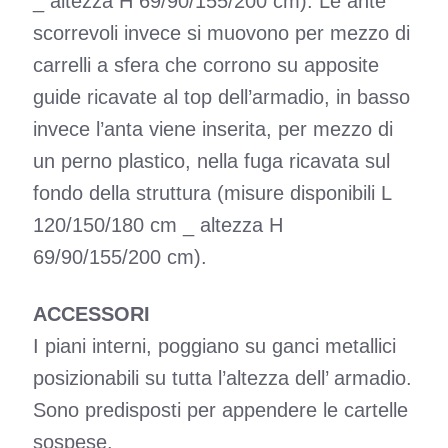
_ altezza H 69/90/155/200 cm). Le ante
scorrevoli invece si muovono per mezzo di
carrelli a sfera che corrono su apposite
guide ricavate al top dell’armadio, in basso
invece l’anta viene inserita, per mezzo di
un perno plastico, nella fuga ricavata sul
fondo della struttura (misure disponibili L
120/150/180 cm _ altezza H
69/90/155/200 cm).
ACCESSORI
I piani interni, poggiano su ganci metallici
posizionabili su tutta l’altezza dell’ armadio.
Sono predisposti per appendere le cartelle
sospese.