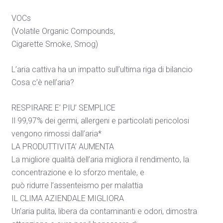
VOCs
(Volatile Organic Compounds,
Cigarette Smoke, Smog)
L’aria cattiva ha un impatto sull’ultima riga di bilancio
Cosa c’è nell’aria?
RESPIRARE E’ PIU’ SEMPLICE
Il 99,97% dei germi, allergeni e particolati pericolosi
vengono rimossi dall’aria*
LA PRODUTTIVITA’ AUMENTA
La migliore qualità dell’aria migliora il rendimento, la
concentrazione e lo sforzo mentale, e
può ridurre l’assenteismo per malattia
IL CLIMA AZIENDALE MIGLIORA
Un’aria pulita, libera da contaminanti e odori, dimostra