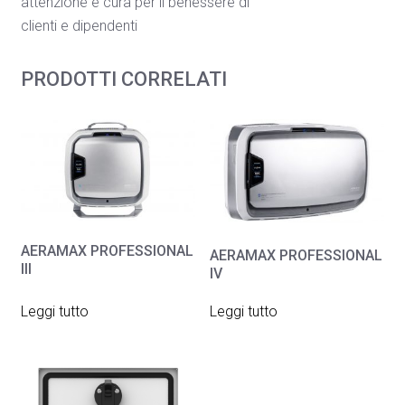
attenzione e cura per il benessere di
clienti e dipendenti
PRODOTTI CORRELATI
AERAMAX PROFESSIONAL
AERAMAX PROFESSIONAL
III
IV
Leggi tutto
Leggi tutto