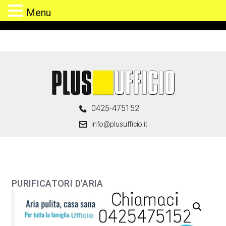
Menu
Skip
to
content
0425-475152
info@plusufficio.it
PURIFICATORI D'ARIA