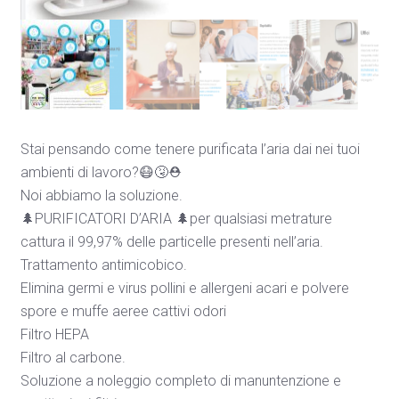
Stai pensando come tenere purificata l’aria dai nei tuoi
ambienti di lavoro?
😷
🤧
⛑️
Noi abbiamo la soluzione.
🌲
PURIFICATORI D’ARIA
🌲
per qualsiasi metrature
cattura il 99,97% delle particelle presenti nell’aria.
Trattamento antimicobico.
Elimina germi e virus pollini e allergeni acari e polvere
spore e muffe aeree cattivi odori
Filtro HEPA
Filtro al carbone.
Soluzione a noleggio completo di manuntenzione e