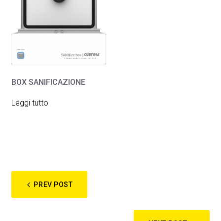
BOX SANIFICAZIONE
Leggi tutto
NAVIGAZIONE
PREV POST
ARTICOLI