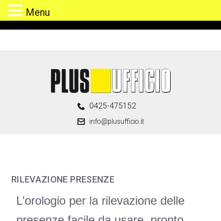
Menu
0425-475152
info@plusufficio.it
RILEVAZIONE PRESENZE
L’orologio per la rilevazione delle
presenze facile da usare, pronto