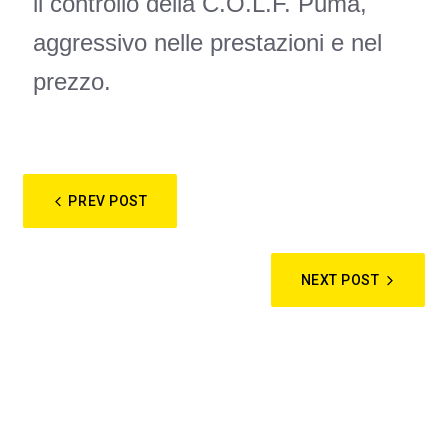
il controllo della C.O.L.F. Puma,
aggressivo nelle prestazioni e nel
prezzo.
PREV POST
NEXT POST