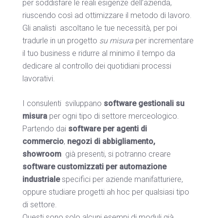
per soddisfare le reali esigenze dell’azienda,
riuscendo così ad ottimizzare il metodo di lavoro.
Gli analisti ascoltano le tue necessità, per poi
tradurle in un progetto
su misura
per incrementare
il tuo business e ridurre al minimo il tempo da
dedicare al controllo dei quotidiani processi
lavorativi.
I consulenti sviluppano
software gestionali su
misura
per ogni tipo di settore merceologico.
Partendo dai
software per agenti di
commercio
,
negozi di abbigliamento,
showroom
già presenti, si potranno creare
software customizzati per automazione
industriale
specifici per aziende manifatturiere,
oppure studiare progetti ah hoc per qualsiasi tipo
di settore.
Questi sono solo alcuni esempi di moduli già