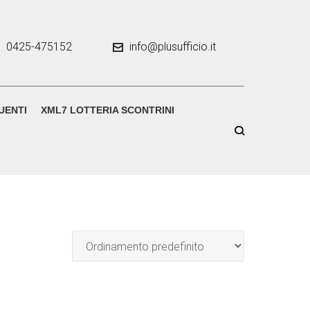
0425-475152
info@plusufficio.it
UENTI
XML7 LOTTERIA SCONTRINI