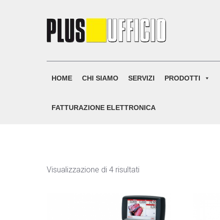
Skip
to
content
HOME
CHI SIAMO
SERVIZI
PRODOTTI
FATTURAZIONE ELETTRONICA
Visualizzazione di 4 risultati