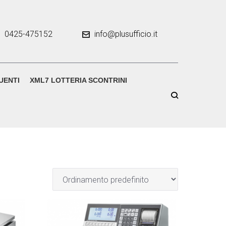
0425-475152
info@plusufficio.it
UENTI
XML7 LOTTERIA SCONTRINI