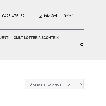
0425-475152
info@plusufficio.it
UENTI
XML7 LOTTERIA SCONTRINI