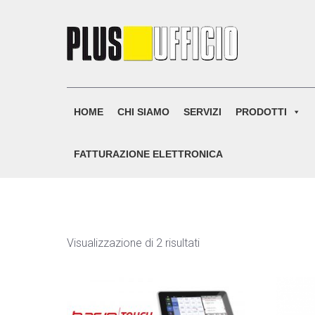
Skip
to
content
HOME
CHI SIAMO
SERVIZI
PRODOTTI
FATTURAZIONE ELETTRONICA
Visualizzazione di 2 risultati