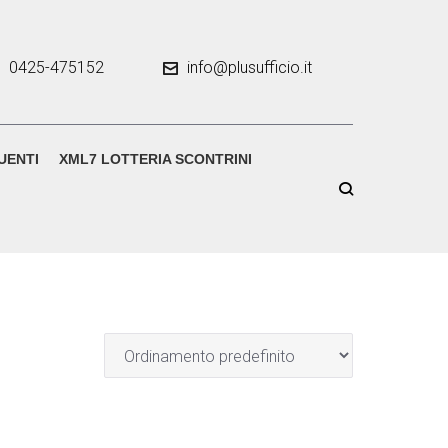
0425-475152
info@plusufficio.it
UENTI
XML7 LOTTERIA SCONTRINI