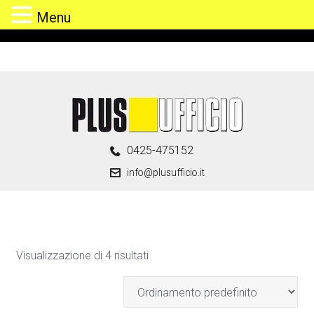
Menu
Skip
to
content
0425-475152
info@plusufficio.it
Visualizzazione di 4 risultati