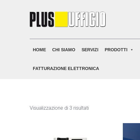
Skip
to
content
HOME
CHI SIAMO
SERVIZI
PRODOTTI
FATTURAZIONE ELETTRONICA
Visualizzazione di 3 risultati