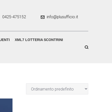
0425-475152
info@plusufficio.it
UENTI
XML7 LOTTERIA SCONTRINI