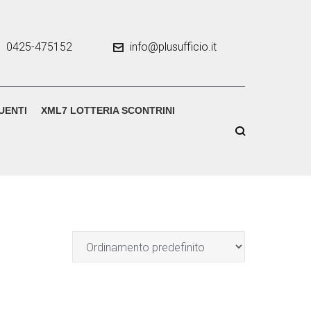
0425-475152
info@plusufficio.it
UENTI
XML7 LOTTERIA SCONTRINI