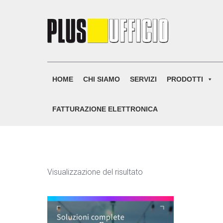
Skip
to
content
HOME
CHI SIAMO
SERVIZI
PRODOTTI
FATTURAZIONE ELETTRONICA
Visualizzazione del risultato