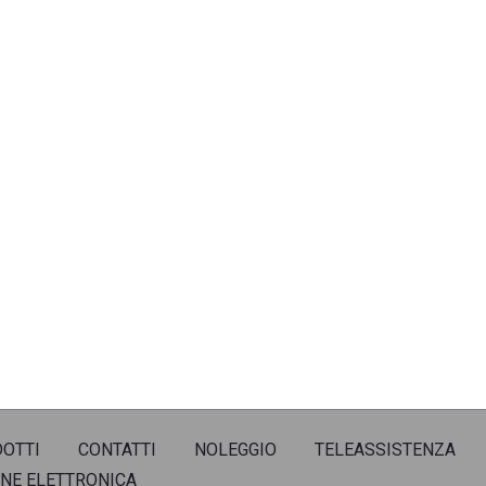
OTTI
CONTATTI
NOLEGGIO
TELEASSISTENZA
NE ELETTRONICA