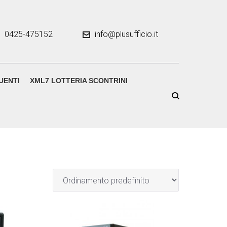
0425-475152
info@plusufficio.it
UENTI
XML7 LOTTERIA SCONTRINI