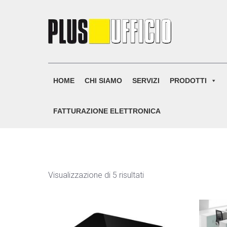
Skip
to
content
HOME
CHI SIAMO
SERVIZI
PRODOTTI
FATTURAZIONE ELETTRONICA
Visualizzazione di 5 risultati