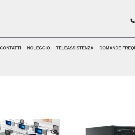
CONTATTI
NOLEGGIO
TELEASSISTENZA
DOMANDE FREQ