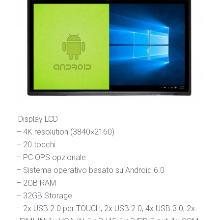
Display LCD
– 4K resolution (3840×2160)
– 20 tocchi
– PC OPS opzionale
– Sistema operativo basato su Android 6.0
– 2GB RAM
– 32GB Storage
– 2x USB 2.0 per TOUCH, 2x USB 2.0, 4x USB 3.0, 2x