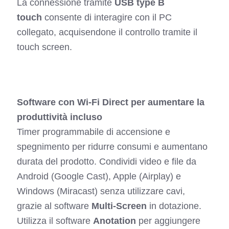
La connessione tramite
USB type B
touch
consente di interagire con il PC
collegato, acquisendone il controllo tramite il
touch screen.
Software con Wi-Fi Direct per aumentare la
produttività incluso
Timer programmabile di accensione e
spegnimento per ridurre consumi e aumentano
durata del prodotto. Condividi video e file da
Android (Google Cast), Apple (Airplay) e
Windows (Miracast) senza utilizzare cavi,
grazie al software
Multi-Screen
in dotazione.
Utilizza il software
Anotation
per aggiungere