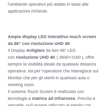
l’ambiente operativo più adatto in base alle
applicazioni richieste.
Ampio display LED interattivo touch screen
da 86” con risoluzione UHD 4K
Il Display
Antiglare
da ben 86” LED
con
risoluzione UHD 4K
( 3840×2160 ), offre
sempre la visibilità ideale da qualsiasi distanza
operativa: sia per l’operatore che interagisce sul
Monitor che per gli utenti in qualsiasi aula o
meeting room.
Il sistema Touch Screen è realizzato con
tecnologia a
matrice ad infrarosso
. Preciso e
versatile, può essere utilizzato al meglio con