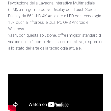
l’evoluzione della Lavagna Interattiva Multimediale
(LIM), un large interactive Display con Touch Screen
Display da 86” UHD 4K Antiglare a LED con tecnologia
10-Touch a infrarossi e Dual PC OPS Android e
Windows.
Yashi, con questa soluzione, offre i migliori standard di
visione e le più complete funzioni interattive, disponibili
allo stato dell’arte della tecnologia attuale.