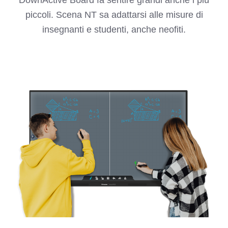
DownActive Board fa sentire grandi anche i più
piccoli. Scena NT sa adattarsi alle misure di
insegnanti e studenti, anche neofiti.